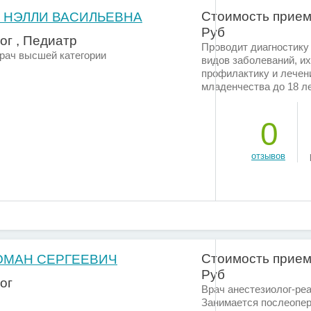
Стоимость прием
 НЭЛЛИ ВАСИЛЬЕВНА
Руб
ог , Педиатр
Проводит диагностику
Врач высшей категории
видов заболеваний, их
профилактику и лечени
младенчества до 18 л
0
отзывов
Стоимость прием
ОМАН СЕРГЕЕВИЧ
Руб
ог
Врач анестезиолог-реа
Занимается послеопе