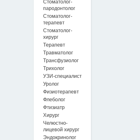
Стоматолог-
пародонтолог
Стоматолог-
терапевт
Стоматолог-
хирург
Терапевт
Травматолог
Трансфузиолог
Трихолог
УЗИ-специалист
Уролог
Физиотерапевт
Флеболог
Фтизиатр
Хирург
Челюстно-
лицевой хирург
Эндокринолог