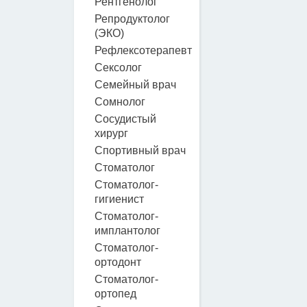
Рентгенолог
Репродуктолог
(ЭКО)
Рефлексотерапевт
Сексолог
Семейный врач
Сомнолог
Сосудистый
хирург
Спортивный врач
Стоматолог
Стоматолог-
гигиенист
Стоматолог-
имплантолог
Стоматолог-
ортодонт
Стоматолог-
ортопед