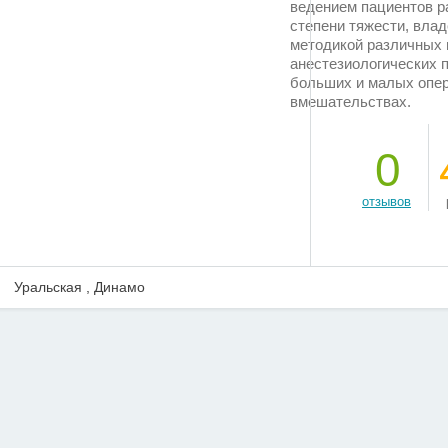
ведением пациентов р
степени тяжести, влад
методикой различных 
анестезиологических 
больших и малых опе
вмешательствах.
0
отзывов
Уральская , Динамо