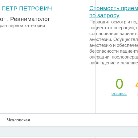
Стоимость прием
 ПЕТР ПЕТРОВИЧ
по запросу
ог , Реаниматолог
Проводит осмотр и по
Врач первой категории
пациента к операции, 
согласование вариант
анестезии. Осуществл
анестезию и обеспече
безопасности пациент
операции, послеопера
наблюдение и лечени
0
отзывов
Чкаловская