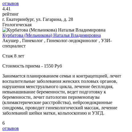
отзывов
4
.41
рейтинг
г. Екатеринбург, ул. Гагарина, д. 28
Геологическая
Курбатова (Мельникова) Наталья Владимировна
Акушер , Гинеколог , Гинеколог-эндокринолог , УЗИ-
специалист
Стаж 8 лет
Стоимость приема - 1550 Руб
Занимается планированием семьи и контрацепцией, лечит
воспалительные заболевания женских половых органов,
нарушения менструального цикла, лечение бесплодия,
невынашивание беременности, ведет подготовку к
беременности, лечит патологии перименопаузы
(климактерические расстройства), нейроэндокринные
синдромы, проводит гинекологический массаж, лечение
заболеваний шейки матки, кольпоскопию и УЗГД.
6
отзывов