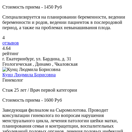
Стоимость приема - 1450 Руб
Специализируется на планировании беременности, ведении
беременности и родов, ведении пациенток в послеродовой
период, а также на проблемах невынашивания плода.
4
отзывов
4
.64
рейтинг
г. Екатеринбург, ул. Бардина, д. 31
Геологическая , Динамо , Чкаловская
Кунц Людмила Борисовна
Гинеколог
Стаж 25 лет / Врач первой категории
Стоимость приема - 1600 Руб
Заведующая филиалом на Сыромолотова. Проводит
консультации гинеколога по вопросам нарушения
менструального цикла, лечения патологии шейки матки,
планирования семьи и контрацепции, воспалительных
заболеваний половых органов, лечения половых инфекций,