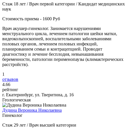
Стаж 18 лет / Врач первой категории / Кандидат медицинских
наук
Стоимость приема - 1600 Руб
Врач акушер-гинеколог. Занимается нарушениями
менструального цикла, лечением патологии шейки матки,
видеокольпоскопией, воспалительными заболеваниями
половых органов, лечением половых инфекций,
планированием семьи и контрацепцией. Проводит
диагностику и лечение бесплодия, невынашивания
беременности, патологии перименопаузы (климактерических
расстройств).
1
отзывов
4
.66
рейтинг
г. Екатеринбург, ул. Тверитина, д. 16
Геологическая
Дудина Вероника Николаевна
Гинеколог
Стаж 29 лет / Врач высшей категории