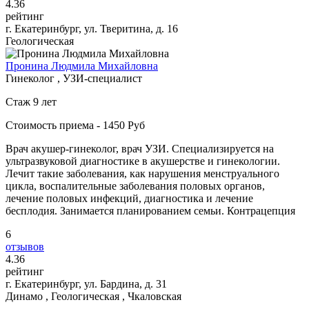
4
.36
рейтинг
г. Екатеринбург, ул. Тверитина, д. 16
Геологическая
Пронина Людмила Михайловна
Гинеколог , УЗИ-специалист
Стаж 9 лет
Стоимость приема - 1450 Руб
Врач акушер-гинеколог, врач УЗИ. Специализируется на
ультразвуковой диагностике в акушерстве и гинекологии.
Лечит такие заболевания, как нарушения менструального
цикла, воспалительные заболевания половых органов,
лечение половых инфекций, диагностика и лечение
бесплодия. Занимается планированием семьи. Контрацепция
6
отзывов
4
.36
рейтинг
г. Екатеринбург, ул. Бардина, д. 31
Динамо , Геологическая , Чкаловская