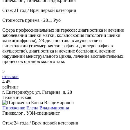
Гинеколог , Гинеколог-эндокринолог
Стаж 21 год / Врач первой категории
Стоимость приема - 2811 Руб
Сфера профессиональных интересов: диагностика и лечение
заболеваний шейки матки, кольпоскопия патологии шейки
матки(цифровая), УЗ-диагностика в акушерстве и
гинекологии (трехмерная эхография и доплерография в
акушерстве), диагностика и лечение бесплодия, лечение
нарушений менструального цикла, лечение воспалительных
процессов органов малого таза.
5
отзывов
4
.45
рейтинг
г. Екатеринбург, ул. Гагарина, д. 28
Геологическая
Пироженко Елена Владимировна
Гинеколог , УЗИ-специалист
Стаж 24 года / Врач первой категории