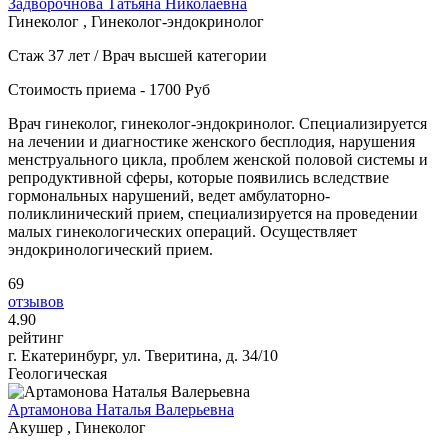
Задворочнова Татьяна Николаевна
Гинеколог , Гинеколог-эндокринолог
Стаж 37 лет / Врач высшей категории
Стоимость приема - 1700 Руб
Врач гинеколог, гинеколог-эндокринолог. Специализируется
на лечении и диагностике женского бесплодия, нарушения
менструального цикла, проблем женской половой системы и
репродуктивной сферы, которые появились вследствие
гормональных нарушений, ведет амбулаторно-
поликлинический прием, специализируется на проведении
малых гинекологических операций. Осуществляет
эндокринологический прием.
69
отзывов
4
.90
рейтинг
г. Екатеринбург, ул. Тверитина, д. 34/10
Геологическая
Артамонова Наталья Валерьевна
Акушер , Гинеколог