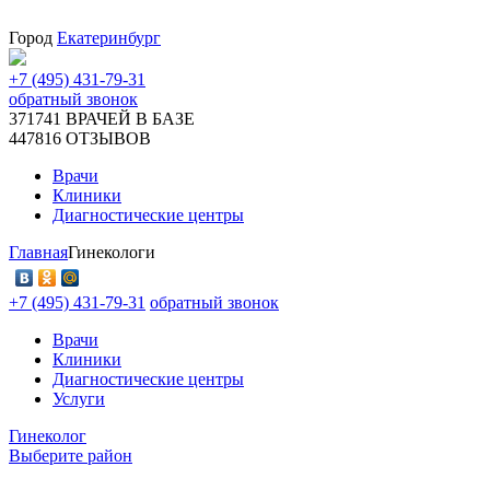
Город
Екатеринбург
+7 (495) 431-79-31
обратный звонок
371741
ВРАЧЕЙ В БАЗЕ
447816
ОТЗЫВОВ
Врачи
Клиники
Диагностические центры
Главная
Гинекологи
+7 (495) 431-79-31
обратный звонок
Врачи
Клиники
Диагностические центры
Услуги
Гинеколог
Выберите район