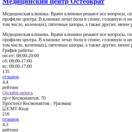
Медицинский центр Остеократ
Медицинская клиника. Врачи клиники решают все вопросы, св
профилю центра. В клинике лечат боли в спине, головную и и
том числе, коленных), пяточные шпоры, а также другие, менее
Медицинская клиника. Врачи клиники решают все вопросы, св
профилю центра. В клинике лечат боли в спине, головную и и
том числе, коленных), пяточные шпоры, а также другие, менее
График работы:
пн-пт:
08:00-20:00
сб:
08:00-17:00
вс:
08:00-17:00
135
отзывов
4
.4
рейтинг
Онлайн-запись
пр-т Космонавтов, 70
Проспект Космонавтов , Уралмаш
216
отзывов
4
.3
рейтинг