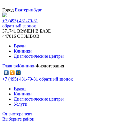
Город
Екатеринбург
+7 (495) 431-79-31
обратный звонок
371741
ВРАЧЕЙ В БАЗЕ
447816
ОТЗЫВОВ
Врачи
Клиники
Диагностические центры
Главная
Клиники
Физиотерапия
+7 (495) 431-79-31
обратный звонок
Врачи
Клиники
Диагностические центры
Услуги
Физиотерапевт
Выберите район