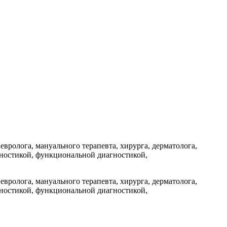
вролога, мануального терапевта, хирурга, дерматолога,
гностикой, функциональной диагностикой,
вролога, мануального терапевта, хирурга, дерматолога,
гностикой, функциональной диагностикой,