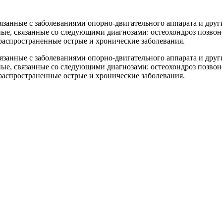
язанные с заболеваниями опорно-двигательного аппарата и дру
ные, связанные со следующими диагнозами: остеохондроз позвон
 распространенные острые и хронические заболевания.
язанные с заболеваниями опорно-двигательного аппарата и дру
ные, связанные со следующими диагнозами: остеохондроз позвон
 распространенные острые и хронические заболевания.