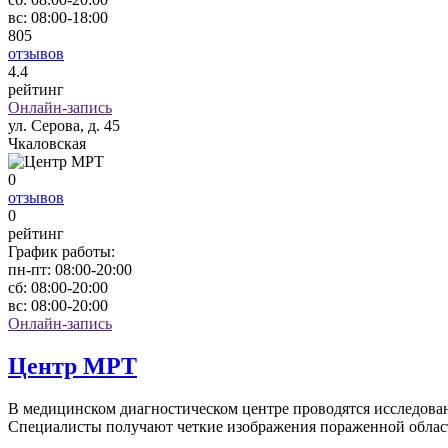
вс:
08:00-18:00
805
отзывов
4
.4
рейтинг
Онлайн-запись
ул. Серова, д. 45
Чкаловская
0
отзывов
0
рейтинг
График работы:
пн-пт:
08:00-20:00
сб:
08:00-20:00
вс:
08:00-20:00
Онлайн-запись
Центр МРТ
В медицинском диагностическом центре проводятся исследова
Специалисты получают четкие изображения пораженной области