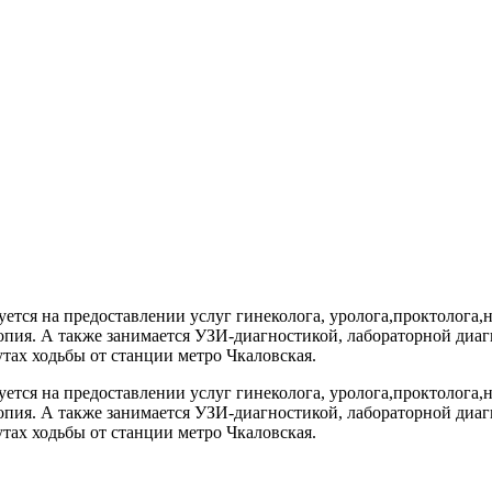
ся на предоставлении услуг гинеколога, уролога,проктолога,не
копия. А также занимается УЗИ-диагностикой, лабораторной диа
тах ходьбы от станции метро Чкаловская.
ся на предоставлении услуг гинеколога, уролога,проктолога,не
копия. А также занимается УЗИ-диагностикой, лабораторной диа
тах ходьбы от станции метро Чкаловская.