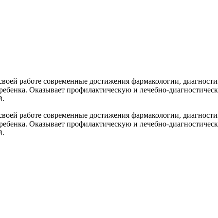
воей работе современные достижения фармакологии, диагности
 ребенка. Оказывает профилактическую и лечебно-диагностичес
й.
воей работе современные достижения фармакологии, диагности
 ребенка. Оказывает профилактическую и лечебно-диагностичес
й.