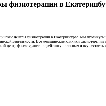
ры физиотерапии в Екатеринбу
ицинские центры физиотерапии в Екатеринбурге. Мы публикуе
инской деятельности. Все медицинские клиники физиотерапии
ий центр физиотерапии по рейтингу и отзывам и осуществить за