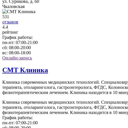
ул. Сурикова, д. 60
Чкаловская
531
отзывов
4
.4
рейтинг
График работы:
пн-пт:
07:00-21:00
сб:
08:00-20:00
вс:
08:00-18:00
Онлайн-запись
СМТ Клиника
Клиника современных медицинских технологий. Специализирует
терапевта, отоларинголога, гастроэнтеролога, ФГДС, Колонос
физиотерапевтическим лечением. Клиника находится в 10 мину
Клиника современных медицинских технологий. Специализирует
терапевта, отоларинголога, гастроэнтеролога, ФГДС, Колонос
физиотерапевтическим лечением. Клиника находится в 10 мину
График работы:
пн-пт:
07:00-21:00
сб:
08:00-20:00