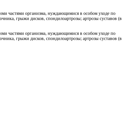
гими частями организма, нуждающимися в особом уходе по
очника, грыжи дисков, спондилоартрозы; артрозы суставов (в
гими частями организма, нуждающимися в особом уходе по
очника, грыжи дисков, спондилоартрозы; артрозы суставов (в