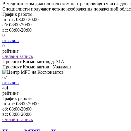
В медицинском диагностическом центре проводятся исследова
Специалисты получают четкие изображения пораженной области
График работы:
пн-пт:
08:00-20:00
сб:
08:00-20:00
вс:
08:00-20:00
0
отзывов
0
рейтинг
Онлайн-запись
Проспект Космонавтов, д. 31А
Проспект Космонавтов , Уралмаш
67
отзывов
4
.4
рейтинг
График работы:
пн-пт:
08:00-20:00
сб:
08:00-20:00
вс:
08:00-20:00
Онлайн-запись