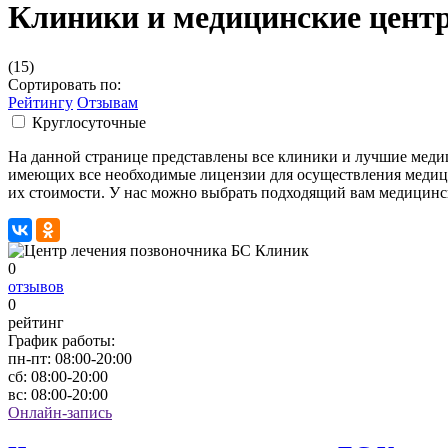
Клиники и медицинские цент
(15)
Сортировать по:
Рейтингу
Отзывам
Круглосуточные
На данной странице представлены все клиники и лучшие мед
имеющих все необходимые лицензии для осуществления медиц
их стоимости. У нас можно выбрать подходящий вам медицинск
0
отзывов
0
рейтинг
График работы:
пн-пт:
08:00-20:00
сб:
08:00-20:00
вс:
08:00-20:00
Онлайн-запись