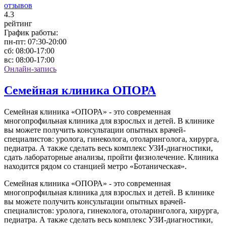
отзывов
4
.3
рейтинг
График работы:
пн-пт:
07:30-20:00
сб:
08:00-17:00
вс:
08:00-17:00
Онлайн-запись
Семейная клиника ОПОРА
Семейная клиника «ОПОРА» - это современная
многопрофильная клиника для взрослых и детей. В клинике
вы можете получить консультации опытных врачей-
специалистов: уролога, гинеколога, отоларинголога, хирурга,
педиатра. А также сделать весь комплекс УЗИ-диагностики,
сдать лабораторные анализы, пройти физиолечение. Клиника
находится рядом со станцией метро «Ботаническая».
Семейная клиника «ОПОРА» - это современная
многопрофильная клиника для взрослых и детей. В клинике
вы можете получить консультации опытных врачей-
специалистов: уролога, гинеколога, отоларинголога, хирурга,
педиатра. А также сделать весь комплекс УЗИ-диагностики,