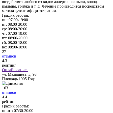
воздействия любого из видов аллергенов: пыли, холода,
пыльцы, грибка и т. д. Лечение производится посредством
метода аутолимфоцитотерапии.
График работы:
пн:
07:00-19:00
вт:
08:00-20:00
ср:
08:00-20:00
чт:
07:00-19:00
пт:
08:00-20:00
сб:
08:00-18:00
вс:
08:00-18:00
27
отзывов
4
.3
рейтинг
Онлайн-запись
ул. Малышева, д. 98
Площадь 1905 Года
163
отзывов
4
.4
рейтинг
График работы:
пн-пт:
07:30-20:00