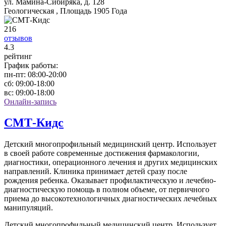
ул. Мамина-Сибиряка, д. 128
Геологическая , Площадь 1905 Года
216
отзывов
4
.3
рейтинг
График работы:
пн-пт:
08:00-20:00
сб:
09:00-18:00
вс:
09:00-18:00
Онлайн-запись
СМТ-Кидс
Детский многопрофильный медицинский центр. Использует
в своей работе современные достижения фармакологии,
диагностики, операционного лечения и других медицинских
направлений. Клиника принимает детей сразу после
рождения ребенка. Оказывает профилактическую и лечебно-
диагностическую помощь в полном объеме, от первичного
приема до высокотехнологичных диагностических лечебных
манипуляций.
Детский многопрофильный медицинский центр. Использует