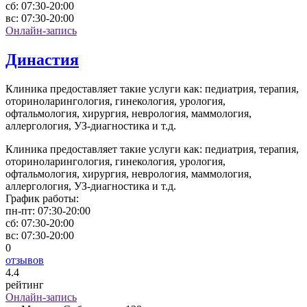
сб:
07:30-20:00
вс:
07:30-20:00
Онлайн-запись
Династия
Клиника предоставляет такие услуги как: педиатрия, терапия,
оториноларингология, гинекология, урология,
офтальмология, хирургия, неврология, маммология,
аллергология, УЗ-диагностика и т.д.
Клиника предоставляет такие услуги как: педиатрия, терапия,
оториноларингология, гинекология, урология,
офтальмология, хирургия, неврология, маммология,
аллергология, УЗ-диагностика и т.д.
График работы:
пн-пт:
07:30-20:00
сб:
07:30-20:00
вс:
07:30-20:00
0
отзывов
4
.4
рейтинг
Онлайн-запись