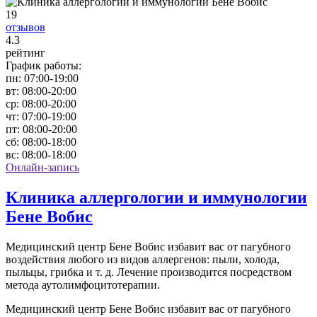
19
отзывов
4
.3
рейтинг
График работы:
пн:
07:00-19:00
вт:
08:00-20:00
ср:
08:00-20:00
чт:
07:00-19:00
пт:
08:00-20:00
сб:
08:00-18:00
вс:
08:00-18:00
Онлайн-запись
Клиника аллергологии и иммунологии
Бене Вобис
Медицинский центр Бене Вобис избавит вас от пагубного
воздействия любого из видов аллергенов: пыли, холода,
пыльцы, грибка и т. д. Лечение производится посредством
метода аутолимфоцитотерапии.
Медицинский центр Бене Вобис избавит вас от пагубного