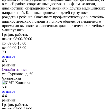
в своей работе современные достижения фармакологии,
диагностики, операционного лечения и других медицинских
направлений. Клиника принимает детей сразу после
рождения ребенка. Оказывает профилактическую и лечебно-
диагностическую помощь в полном объеме, от первичного
приема до высокотехнологичных диагностических лечебных
манипуляций.
График работы:
пн-пт:
08:00-20:00
сб:
09:00-18:00
вс:
09:00-18:00
79
отзывов
4
.3
рейтинг
Онлайн-запись
ул. Сурикова, д. 60
Чкаловская
531
отзывов
4
.4
рейтинг
График работы:
пн-пт:
07:00-21:00