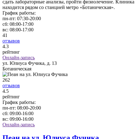
сдать лабораторные анализы, пройти физиолечение. Клиника
находится рядом со станцией метро «Ботаническая».
График работы:
пн-пт:
07:30-20:00
сб:
08:00-17:00
вс:
08:00-17:00
41
отзывов
4
.3
рейтинг
Онлайн-запись
ул. Юлиуса Фучика, д. 13
Ботаническая
262
отзывов
4
.5
рейтинг
График работы:
пн-пт:
08:00-20:00
сб:
09:00-16:00
вс:
09:00-16:00
Онлайн-запись
Пеан на ул. Юлиуса Фучика