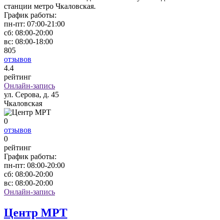
станции метро Чкаловская.
График работы:
пн-пт:
07:00-21:00
сб:
08:00-20:00
вс:
08:00-18:00
805
отзывов
4
.4
рейтинг
Онлайн-запись
ул. Серова, д. 45
Чкаловская
0
отзывов
0
рейтинг
График работы:
пн-пт:
08:00-20:00
сб:
08:00-20:00
вс:
08:00-20:00
Онлайн-запись
Центр МРТ