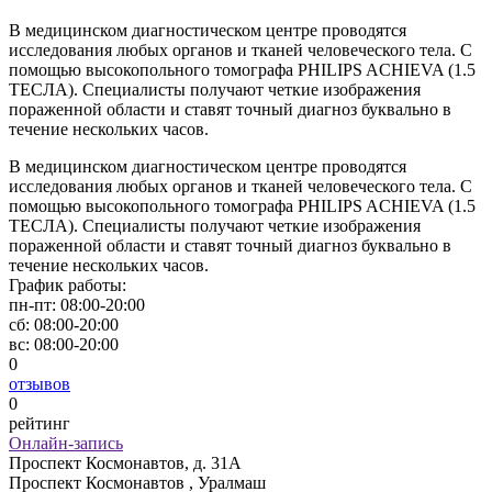
В медицинском диагностическом центре проводятся
исследования любых органов и тканей человеческого тела. С
помощью высокопольного томографа PHILIPS ACHIEVA (1.5
ТЕСЛА). Специалисты получают четкие изображения
пораженной области и ставят точный диагноз буквально в
течение нескольких часов.
В медицинском диагностическом центре проводятся
исследования любых органов и тканей человеческого тела. С
помощью высокопольного томографа PHILIPS ACHIEVA (1.5
ТЕСЛА). Специалисты получают четкие изображения
пораженной области и ставят точный диагноз буквально в
течение нескольких часов.
График работы:
пн-пт:
08:00-20:00
сб:
08:00-20:00
вс:
08:00-20:00
0
отзывов
0
рейтинг
Онлайн-запись
Проспект Космонавтов, д. 31А
Проспект Космонавтов , Уралмаш