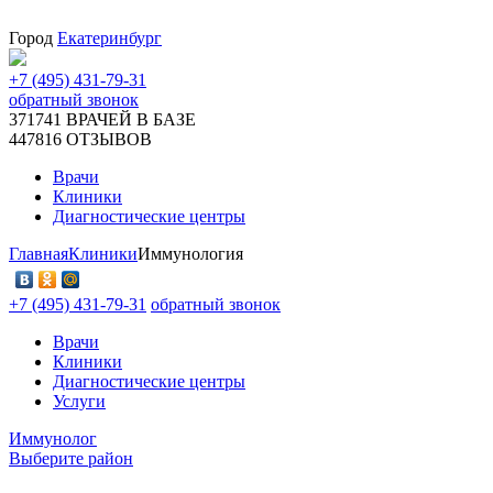
Город
Екатеринбург
+7 (495) 431-79-31
обратный звонок
371741
ВРАЧЕЙ В БАЗЕ
447816
ОТЗЫВОВ
Врачи
Клиники
Диагностические центры
Главная
Клиники
Иммунология
+7 (495) 431-79-31
обратный звонок
Врачи
Клиники
Диагностические центры
Услуги
Иммунолог
Выберите район