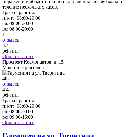
пораженной области и ставят точный диагноз буквально в
течение нескольких часов.
График работы:
пн-пт:
08:00-20:00
сб:
08:00-20:00
вс:
08:00-20:00
1
отзывов
4
.4
рейтинг
Онлайн-запись
Проспект Космонавтов, д. 15
Машиностроителей
402
отзывов
4
.4
рейтинг
График работы:
пн-пт:
08:00-20:00
сб:
08:00-20:00
вс:
09:00-16:00
Онлайн-запись
Гармония на ул. Тверитина