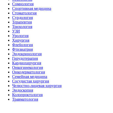
Сомнология
Спортивная медицина
Стоматология
Сурдология
Терапевтия
Трихология
УЗИ
Урология
Хирургия
Флебология
Фтизиатрия
Эндокринология
Гирудотерапия
Кардиохирургия
Онкогинекология
Онкодерматология
Семейная медицина
Сосудистая хирургия
Челюстно-лицевая хирургия
Эндоскопия
Колопроктология
Травматология