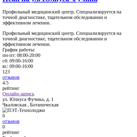
Профильный медицинский центр. Специализируется на
точной диагностике, тщательном обследовании и
эффективном лечении.
Профильный медицинский центр. Специализируется на
точной диагностике, тщательном обследовании и
эффективном лечении.
График работы:
пн-пт:
08:00-20:00
сб:
09:00-16:00
вс:
09:00-16:00
123
отзывов
4
.5
рейтинг
Онлайн-запись
ул. Юлиуса Фучика, д. 1
Чкаловская , Ботаническая
0
отзывов
0
рейтинг