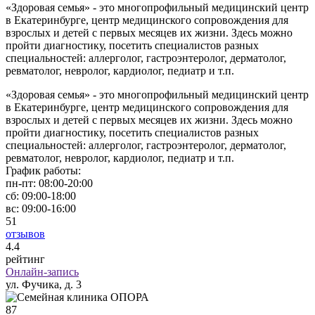
«Здоровая семья» - это многопрофильный медицинский центр
в Екатеринбурге, центр медицинского сопровождения для
взрослых и детей с первых месяцев их жизни. Здесь можно
пройти диагностику, посетить специалистов разных
специальностей: аллерголог, гастроэнтеролог, дерматолог,
ревматолог, невролог, кардиолог, педиатр и т.п.
«Здоровая семья» - это многопрофильный медицинский центр
в Екатеринбурге, центр медицинского сопровождения для
взрослых и детей с первых месяцев их жизни. Здесь можно
пройти диагностику, посетить специалистов разных
специальностей: аллерголог, гастроэнтеролог, дерматолог,
ревматолог, невролог, кардиолог, педиатр и т.п.
График работы:
пн-пт:
08:00-20:00
сб:
09:00-18:00
вс:
09:00-16:00
51
отзывов
4
.4
рейтинг
Онлайн-запись
ул. Фучика, д. 3
87