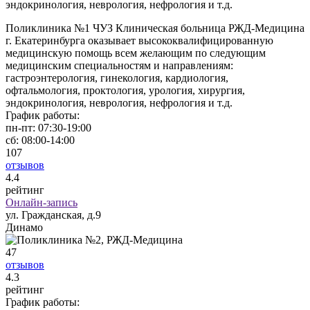
эндокринология, неврология, нефрология и т.д.
Поликлиника №1 ЧУЗ Клиническая больница РЖД-Медицина
г. Екатеринбурга оказывает высококвалифицированную
медицинскую помощь всем желающим по следующим
медицинским специальностям и направлениям:
гастроэнтерология, гинекология, кардиология,
офтальмология, проктология, урология, хирургия,
эндокринология, неврология, нефрология и т.д.
График работы:
пн-пт:
07:30-19:00
сб:
08:00-14:00
107
отзывов
4
.4
рейтинг
Онлайн-запись
ул. Гражданская, д.9
Динамо
47
отзывов
4
.3
рейтинг
График работы: