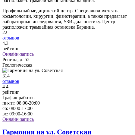
расположен: трамвайная остановка Бардина.
Профильный медицинский центр. Специализируется на
косметологии, хирургии, физиотерапии, а также предлагает
лабораторные исследования, УЗИ-диагностику. Центр
расположен: трамвайная остановка Бардина.
22
отзывов
4
.3
рейтинг
Онлайн-запись
Репина, д. 52
Геологическая
314
отзывов
4
.4
рейтинг
График работы:
пн-пт:
08:00-20:00
сб:
08:00-17:00
вс:
09:00-16:00
Онлайн-запись
Гармония на ул. Советская