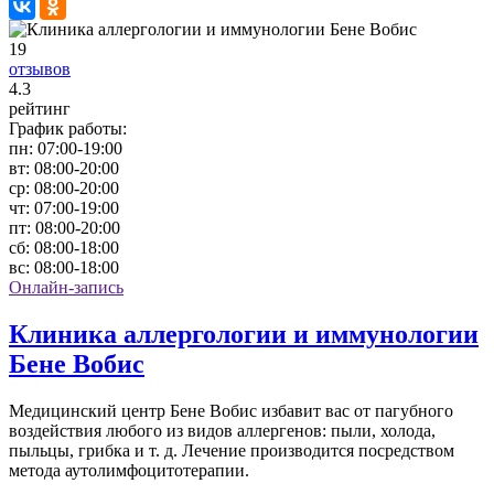
19
отзывов
4
.3
рейтинг
График работы:
пн:
07:00-19:00
вт:
08:00-20:00
ср:
08:00-20:00
чт:
07:00-19:00
пт:
08:00-20:00
сб:
08:00-18:00
вс:
08:00-18:00
Онлайн-запись
Клиника аллергологии и иммунологии
Бене Вобис
Медицинский центр Бене Вобис избавит вас от пагубного
воздействия любого из видов аллергенов: пыли, холода,
пыльцы, грибка и т. д. Лечение производится посредством
метода аутолимфоцитотерапии.