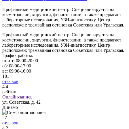
Профильный медицинский центр. Специализируется на
косметологии, хирургии, физиотерапии, а также предлагает
лабораторные исследования, УЗИ-диагностику. Центр
расположен: трамвайная остановка Советская или Уральская.
Профильный медицинский центр. Специализируется на
косметологии, хирургии, физиотерапии, а также предлагает
лабораторные исследования, УЗИ-диагностику. Центр
расположен: трамвайная остановка Советская или Уральская.
График работы:
пн-пт:
08:00-20:00
сб:
08:00-17:00
вс:
09:00-16:00
181
отзывов
4
.4
рейтинг
Онлайн-запись
ул. Советская, д. 42
Динамо
27
отзывов
4
.2