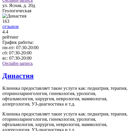
Онлайн-запись
ул. Ясная, д. 20д
Геологическая
163
отзывов
4
.4
рейтинг
График работы:
пн-пт:
07:30-20:00
сб:
07:30-20:00
вс:
07:30-20:00
Онлайн-запись
Династия
Клиника предоставляет такие услуги как: педиатрия, терапия,
оториноларингология, гинекология, урология,
офтальмология, хирургия, неврология, маммология,
аллергология, УЗ-диагностика и т.д.
Клиника предоставляет такие услуги как: педиатрия, терапия,
оториноларингология, гинекология, урология,
офтальмология, хирургия, неврология, маммология,
аллергология, УЗ-диагностика и т.д.