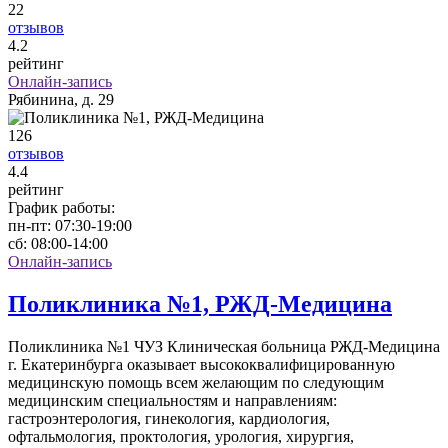
22
отзывов
4
.2
рейтинг
Онлайн-запись
Рябинина, д. 29
126
отзывов
4
.4
рейтинг
График работы:
пн-пт:
07:30-19:00
сб:
08:00-14:00
Онлайн-запись
Поликлиника №1, РЖД-Медицина
Поликлиника №1 ЧУЗ Клиническая больница РЖД-Медицина
г. Екатеринбурга оказывает высококвалифицированную
медицинскую помощь всем желающим по следующим
медицинским специальностям и направлениям:
гастроэнтерология, гинекология, кардиология,
офтальмология, проктология, урология, хирургия,