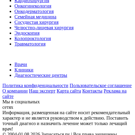
Кардиохирургия
Онкогинекология
Онкодерматология
Семейная медицина
Сосудистая хирургия
Челюстно-лицевая хирургия
Эндоскопия
Колопроктология
Травматология
Врачи
Клиники
Диагностические центры
Политика конфиденциальности
Пользовательское соглашение
О компании
Наш эксперт
Карта сайта
Контакты
Реклама на
сайте
Мы в социальных
сетях
Информация, размещенная на сайте носит рекомендательный
характер и не является руководством к действию. Поставить
точный диагноз и назначить лечение может только лечащий
врач!
© 2004-01.08.2026 Записаться.ру | Все права защищены