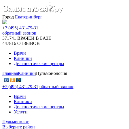
Город
Екатеринбург
+7 (495) 431-79-31
обратный звонок
371741
ВРАЧЕЙ В БАЗЕ
447816
ОТЗЫВОВ
Врачи
Клиники
Диагностические центры
Главная
Клиники
Пульмонология
+7 (495) 431-79-31
обратный звонок
Врачи
Клиники
Диагностические центры
Услуги
Пульмонолог
Выберите район