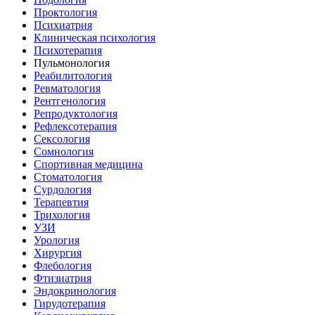
Проктология
Психиатрия
Клиническая психология
Психотерапия
Пульмонология
Реабилитология
Ревматология
Рентгенология
Репродуктология
Рефлексотерапия
Сексология
Сомнология
Спортивная медицина
Стоматология
Сурдология
Терапевтия
Трихология
УЗИ
Урология
Хирургия
Флебология
Фтизиатрия
Эндокринология
Гирудотерапия