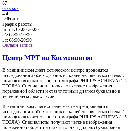
67
отзывов
4
.4
рейтинг
График работы:
пн-пт:
08:00-20:00
сб:
08:00-20:00
вс:
08:00-20:00
Онлайн-запись
Центр МРТ на Космонавтов
В медицинском диагностическом центре проводятся
исследования любых органов и тканей человеческого тела. С
помощью высокопольного томографа PHILIPS ACHIEVA (1.5
ТЕСЛА). Специалисты получают четкие изображения
пораженной области и ставят точный диагноз буквально в
течение нескольких часов.
В медицинском диагностическом центре проводятся
исследования любых органов и тканей человеческого тела. С
помощью высокопольного томографа PHILIPS ACHIEVA (1.5
ТЕСЛА). Специалисты получают четкие изображения
пораженной области и ставят точный диагноз буквально в