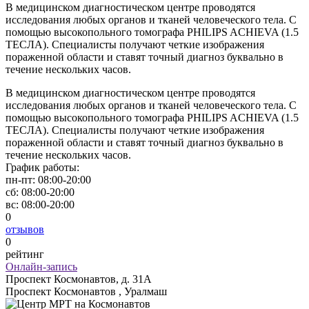
В медицинском диагностическом центре проводятся
исследования любых органов и тканей человеческого тела. С
помощью высокопольного томографа PHILIPS ACHIEVA (1.5
ТЕСЛА). Специалисты получают четкие изображения
пораженной области и ставят точный диагноз буквально в
течение нескольких часов.
В медицинском диагностическом центре проводятся
исследования любых органов и тканей человеческого тела. С
помощью высокопольного томографа PHILIPS ACHIEVA (1.5
ТЕСЛА). Специалисты получают четкие изображения
пораженной области и ставят точный диагноз буквально в
течение нескольких часов.
График работы:
пн-пт:
08:00-20:00
сб:
08:00-20:00
вс:
08:00-20:00
0
отзывов
0
рейтинг
Онлайн-запись
Проспект Космонавтов, д. 31А
Проспект Космонавтов , Уралмаш