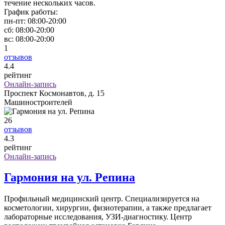
течение нескольких часов.
График работы:
пн-пт:
08:00-20:00
сб:
08:00-20:00
вс:
08:00-20:00
1
отзывов
4
.4
рейтинг
Онлайн-запись
Проспект Космонавтов, д. 15
Машиностроителей
26
отзывов
4
.3
рейтинг
Онлайн-запись
Гармония на ул. Репина
Профильный медицинский центр. Специализируется на
косметологии, хирургии, физиотерапии, а также предлагает
лабораторные исследования, УЗИ-диагностику. Центр