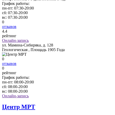
График работы:
пн-пт:
07:30-20:00
сб:
07:30-20:00
вс:
07:30-20:00
0
отзывов
4
.4
рейтинг
Онлайн-запись
ул. Мамина-Сибиряка, д. 128
Геологическая , Площадь 1905 Года
0
отзывов
0
рейтинг
График работы:
пн-пт:
08:00-20:00
сб:
08:00-20:00
вс:
08:00-20:00
Онлайн-запись
Центр МРТ