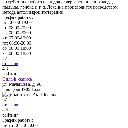
воздействия любого из видов аллергенов: пыли, холода,
пыльцы, грибка и т. д. Лечение производится посредством
метода аутолимфоцитотерапии.
График работы:
пн:
07:00-19:00
вт:
08:00-20:00
ср:
08:00-20:00
чт:
07:00-19:00
пт:
08:00-20:00
сб:
08:00-18:00
вс:
08:00-18:00
27
отзывов
4
.3
рейтинг
Онлайн-запись
ул. Малышева, д. 98
Площадь 1905 Года
67
отзывов
4
.4
рейтинг
График работы:
пн-пт:
07:30-20:00