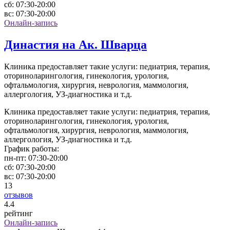
сб:
07:30-20:00
вс:
07:30-20:00
Онлайн-запись
Династия на Ак. Шварца
Клиника предоставляет такие услуги: педиатрия, терапия,
оториноларингология, гинекология, урология,
офтальмология, хирургия, неврология, маммология,
аллергология, УЗ-диагностика и т.д.
Клиника предоставляет такие услуги: педиатрия, терапия,
оториноларингология, гинекология, урология,
офтальмология, хирургия, неврология, маммология,
аллергология, УЗ-диагностика и т.д.
График работы:
пн-пт:
07:30-20:00
сб:
07:30-20:00
вс:
07:30-20:00
13
отзывов
4
.4
рейтинг
Онлайн-запись