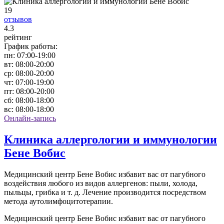
19
отзывов
4
.3
рейтинг
График работы:
пн:
07:00-19:00
вт:
08:00-20:00
ср:
08:00-20:00
чт:
07:00-19:00
пт:
08:00-20:00
сб:
08:00-18:00
вс:
08:00-18:00
Онлайн-запись
Клиника аллергологии и иммунологии
Бене Вобис
Медицинский центр Бене Вобис избавит вас от пагубного
воздействия любого из видов аллергенов: пыли, холода,
пыльцы, грибка и т. д. Лечение производится посредством
метода аутолимфоцитотерапии.
Медицинский центр Бене Вобис избавит вас от пагубного