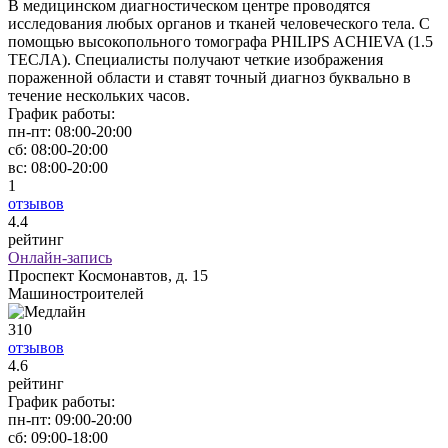
В медицинском диагностическом центре проводятся
исследования любых органов и тканей человеческого тела. С
помощью высокопольного томографа PHILIPS ACHIEVA (1.5
ТЕСЛА). Специалисты получают четкие изображения
пораженной области и ставят точный диагноз буквально в
течение нескольких часов.
График работы:
пн-пт:
08:00-20:00
сб:
08:00-20:00
вс:
08:00-20:00
1
отзывов
4
.4
рейтинг
Онлайн-запись
Проспект Космонавтов, д. 15
Машиностроителей
310
отзывов
4
.6
рейтинг
График работы:
пн-пт:
09:00-20:00
сб:
09:00-18:00