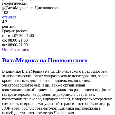
Геологическая
102
отзывов
4
.3
рейтинг
График работы:
пн-пт:
07:30-21:00
сб:
08:00-21:00
вс:
08:00-21:00
Онлайн-запись
ВитаМедика на Циолковского
В клинике ВитаМедика на ул. Циолковского предусмотрен
диагностический блок: ультразвуковые исследования, забор
крови и мазков для анализов, видеокольпоскопия,
электрокардиограмма и др. Также организован
консультационный прием специалистов различного профиля:
гастроэнтеролог, кардиолог, эндокринолог, терапевт,
косметолог, гинеколог, гирудотерапевт, иглорефлексотерапевт,
гомеопат, невролог, мануальный терапевт, остеопат, педиатр,
ЛОР-врач, уролог, травматолог. Клиника расположена в
пешей доступности от метро Чкаловская.