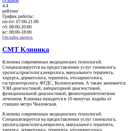
отзывов
4
.4
рейтинг
График работы:
пн-пт:
07:00-21:00
сб:
08:00-20:00
вс:
08:00-18:00
Онлайн-запись
СМТ Клиника
Клиника современных медицинских технологий.
Специализируется на предоставлении услуг гинеколога,
уролога,проктолога,невролога, мануального терапевта,
хирурга, дерматолога, терапевта, отоларинголога,
гастроэнтеролога, ФГДС, Колоноскопия. А также занимается
УЗИ-диагностикой, лабораторной диагностикой,
функциональной диагностикой, физиотерапевтическим
лечением. Клиника находится в 10 минутах ходьбы от
станции метро Чкаловская.
Клиника современных медицинских технологий.
Специализируется на предоставлении услуг гинеколога,
уролога,проктолога,невролога, мануального терапевта,
хирурга, дерматолога, терапевта, отоларинголога,