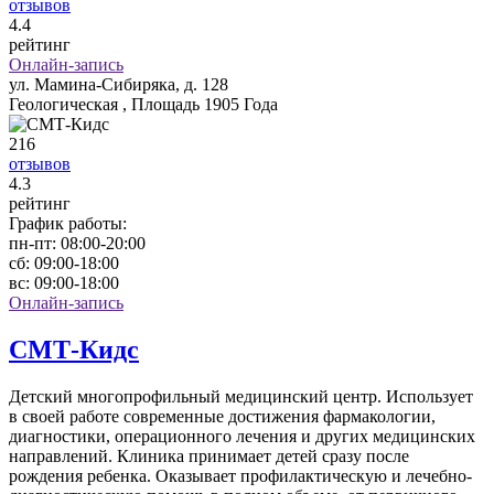
отзывов
4
.4
рейтинг
Онлайн-запись
ул. Мамина-Сибиряка, д. 128
Геологическая , Площадь 1905 Года
216
отзывов
4
.3
рейтинг
График работы:
пн-пт:
08:00-20:00
сб:
09:00-18:00
вс:
09:00-18:00
Онлайн-запись
СМТ-Кидс
Детский многопрофильный медицинский центр. Использует
в своей работе современные достижения фармакологии,
диагностики, операционного лечения и других медицинских
направлений. Клиника принимает детей сразу после
рождения ребенка. Оказывает профилактическую и лечебно-