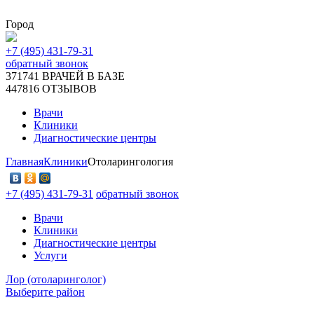
Город
+7 (495) 431-79-31
обратный звонок
371741
ВРАЧЕЙ В БАЗЕ
447816
ОТЗЫВОВ
Врачи
Клиники
Диагностические центры
Главная
Клиники
Отоларингология
+7 (495) 431-79-31
обратный звонок
Врачи
Клиники
Диагностические центры
Услуги
Лор (отоларинголог)
Выберите район