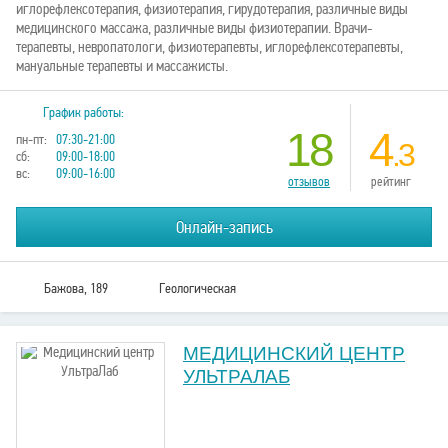
иглорефлексотерапия, физиотерапия, гирудотерапия, различные виды
медицинского массажа, различные виды физиотерапии. Врачи-
терапевты, невропатологи, физиотерапевты, иглорефлексотерапевты,
мануальные терапевты и массажисты.
График работы:
18
4
пн-пт:
07:30-21:00
.3
сб:
09:00-18:00
вс:
09:00-16:00
отзывов
рейтинг
Онлайн-запись
Бажова, 189
Геологическая
МЕДИЦИНСКИЙ ЦЕНТР
УЛЬТРАЛАБ