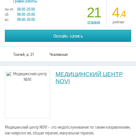
График работы:
21
4
пн-пт:
08:00-20:00
.4
сб:
08:00-20:00
вс:
08:00-20:00
отзывов
рейтинг
Онлайн-запись
Ткачей, д. 21
Чкаловская
МЕДИЦИНСКИЙ ЦЕНТР
NOVI
Медицинский центр NOVI – это медобслуживание по таким направлениям,
как неврология, общая терапия, мануальная терапия,