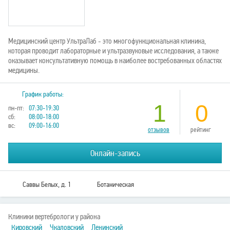
Медицинский центр УльтраЛаб - это многофункциональная клиника,
которая проводит лабораторные и ультразвуковые исследования, а также
оказывает консультативную помощь в наиболее востребованных областях
медицины.
График работы:
1
0
пн-пт:
07:30-19:30
сб:
08:00-18:00
вс:
09:00-16:00
отзывов
рейтинг
Онлайн-запись
Саввы Белых, д. 1
Ботаническая
Клиники вертебрологи у района
Кировский
Чкаловский
Ленинский